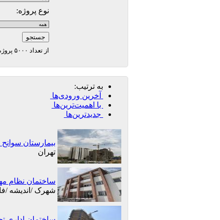
نوع پروژه:
از تعداد ۵۰۰۰ پروژه مرجع تا کنون [1100]پروژه وارد شده است
به ترتیب:
آخرین ورودی‌ها
با اهمیت‌ترین‌ها
جدیدترین‌ها
بیمارستان سوانح
تهران
ساختمان نظام مه
شهرک /اندیشه /فاز
ساختمان اداری ت