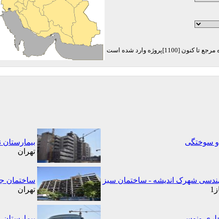
 و سوختگی
بیمارستان 
تهران
ندسی شهرک اندیشه - ساختمان سبز
ساختمان جد
1
تهران
جاری ونوس
بیمارستان 