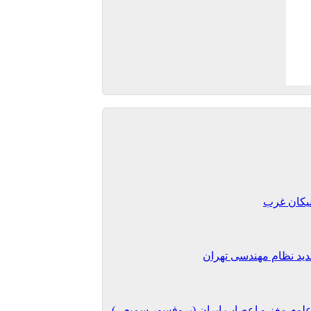
نیکان غرب
ید نظام مهندسی تهران
علوم مغز و اعصاب ایران (پروفسور سمیعی)