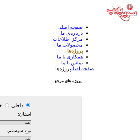
صفحه اصلی
درباره‌ي ما
مركز اطلاعات
محصولات ما
پروژه‌ها
همکاری با ما
تماس با ما
صفحه اصلی
پروژه‌ها
پروژه های مرجع
داخلی
خا
استان:
نوع سیستم: