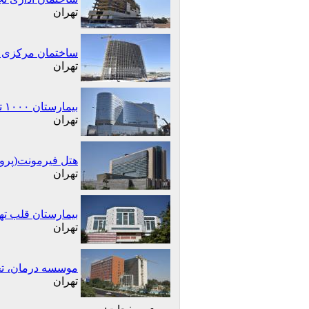
تهران
ساختمان مرکزی 
تهران
بیمارستان ۱۰۰۰ تختخوابی مهدی کلینیک
تهران
هتل فیرمونت(پروژ
تهران
بیمارستان قلب ته
تهران
موسسه درمان، ت
تهران