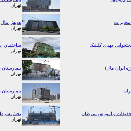
تهران
مخابرات
هدیش مال
تهران
ساختمان اد
تهران
ه ایران مال)
بیمارستان 
تهران
ران
بیمارستان 
تهران
حقیقات و آموزش سرطان
بخش سرطان
تهران