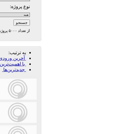
نوع پروژه:
از تعداد ۵۰۰۰ پروژه مرجع تا کنون [1100]پروژه وارد شده است
به ترتیب:
آخرین ورودی‌
با اهمیت‌ترین‌
جدیدترین‌ها