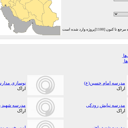
ها
ها
مدرسه امام حسین(ع)
نوسازی مدارس
اراک
اراک
مدرسه نیایش رودکی
مدرسه شهید 
اراک
اراک
مدرسه شهید باهنر
امور خیریه مس