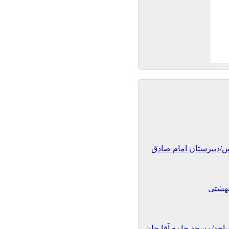
/دبیرستان امام صادق
بهشتی
اجد/مسجد جامع آقا جان