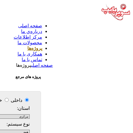
صفحه اصلی
درباره‌ي ما
مركز اطلاعات
محصولات ما
پروژه‌ها
همکاری با ما
تماس با ما
صفحه اصلی
پروژه‌ها
پروژه های مرجع
داخلی
خا
استان:
نوع سیستم: