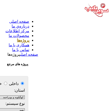
صفحه اصلی
درباره‌ي ما
مركز اطلاعات
محصولات ما
پروژه‌ها
همکاری با ما
تماس با ما
صفحه اصلی
پروژه‌ها
پروژه های مرجع
داخلی
خا
استان:
نوع سیستم: