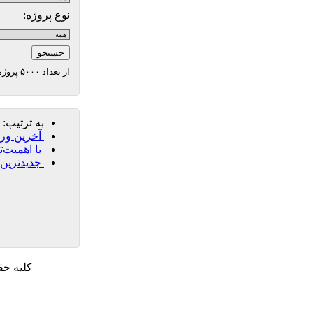
نوع پروژه:
از تعداد ۵۰۰۰ پروژه مرجع تا کنون [1100]پروژه وارد شده است
به ترتیب:
آخرین ورو
با اهمیت‌ت
جدیدترین‌
كليه حقوق ب