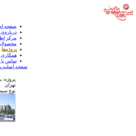
صفحه اص
درباره‌ي 
مركز اط
محصولات
پروژه‌ها
همکاری ب
تماس با 
صفحه اصلی
پرو
پروژه:
ب
تهران
نوع سیس