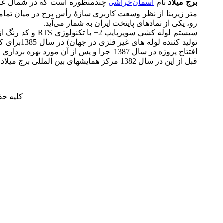
برج میلاد
نام
آسمان‌خراشی
چندمنظوره است که در شمال غ
متر زیربنا از نظر وسعت کاربری سازهٔ رأس برج در میان تمام
رو، یکی از نمادهای پایتخت ایران به شمار می‌آید.
افتتاح پروژه در سال 1387 اجرا و پس از آن مورد بهره برداری قرار گرفت.
قبل از این در سال 1382 مرکز همایشهای بین المللی برج میلاد که از مجموعه ساختمانهای یادمان سازه است از سیستم لوله کشی سوپرپایپ برای تاسیسات آبرسانی و فن کویل استفاده کرده است.
كليه حقوق ب