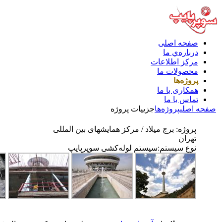
صفحه اصلی
درباره‌ي ما
مركز اطلاعات
محصولات ما
پروژه‌ها
همکاری با ما
تماس با ما
صفحه اصلی
پروژه‌ها
جزييات پروژه
پروژه:
برج میلاد / مرکز همایشهای بین المللی
تهران
نوع سیستم:سیستم لوله‌کشی سوپرپايپ