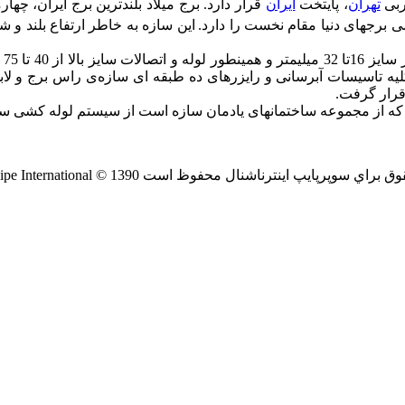
ربی
تهران
، پایتخت
ایران
قرار دارد. برج میلاد بلندترین برج ایران، چه
ی برجهای دنیا مقام نخست را دارد.
این سازه به خاطر ارتفاع بلند و ش
سی
راي سوپرپايپ اينترناشنال محفوظ است SuperPipe International © 1390