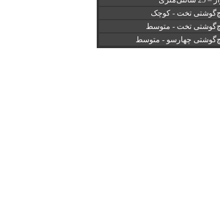
چ‌گوشتی تخت - کوچک
چ‌گوشتی تخت - متوسط
چ‌گوشتی چهارسو - متوسط