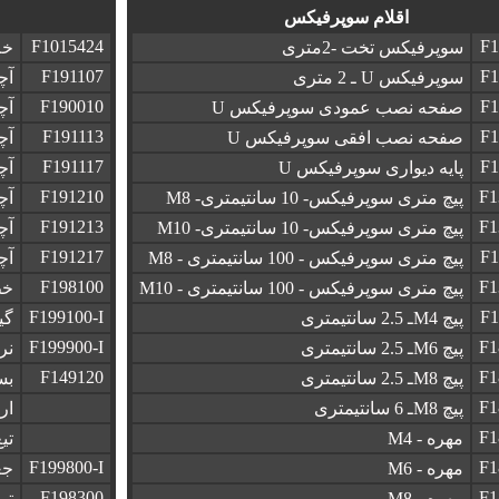
اقلام سوپرفیکس
F1015424
F1
سوپرفیکس تخت -2متری
خم
F191107
F1
سوپرفیکس U ـ 2 متری
آچ
F190010
F1
صفحه نصب عمودی سوپرفیکس U
آچ
F191113
F1
صفحه نصب افقی سوپرفیکس U
آچ
F191117
F1
پایه دیواری سوپرفیکس U
آچ
F191210
F1
پیچ متری سوپرفیکس- 10 سانتیمتری- M8
آچا
F191213
F1
پیچ متری سوپرفیکس- 10 سانتیمتری- M10
آچا
F191217
F1
پیچ متری سوپرفیکس - 100 سانتیمتری - M8
آچا
F198100
F1
پیچ متری سوپرفیکس - 100 سانتیمتری - M10
خط‌ک
F199100-I
F1
پیچ M4ـ 2.5 سانتیمتری
گیره
F199900-I
F1
پیچ M6ـ 2.5 سانتیمتری
نردبان 4
F149120
F1
پیچ M8ـ 2.5 سانتیمتری
بست
F1
پیچ M8ـ 6 سانتیمتری
ار
F1
مهره - M4
تی
F199800-I
F1
مهره - M6
جع
F198300
F1
مهره - M8
تراز –