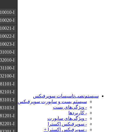
10010-I
10020-I
10021-I
10022-I
10023-I
31010-I
32010-I
31100-I
32100-I
81101-I
82101-I
سیستم‌نصب‌تاسیسات‌ سوپرفیکس
83101-I
سیستم بست و ساپورت سوپرفیکس
- ویژگی‌های بست
83103-I
- کاربرد‌ها
81201-I
- ویژگی‌های ساپورت
82201-I
- سوپرفیکس اکسترا
- سوپرفیکس اکسترا +
83201-I