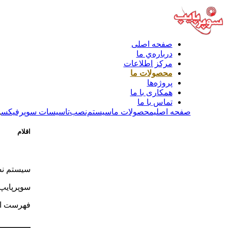
صفحه اصلی
درباره‌ي ما
مركز اطلاعات
محصولات ما
پروژه‌ها
همکاری با ما
تماس با ما
صفحه اصلی
محصولات ما
سیستم‌نصب‌تاسیسات‌ سوپرفیکس
ا
اقلام
سیستم نص
سوپرپایپ 
فهرست اق