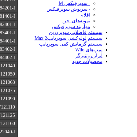
- سوپرفیکس M
84201-I
- سرپوش سوپرفیکس
اقلام
81401-I
نمونه‌های اجرا
82401-I
مهاربند سوپرفیکس
سيستم فاضلابي سوپردرين
83401-I
سیستم لوله‌کشی سوپرپایپ2 Max
84401-I
سیستم گرمایش کفی سوپرپایپ
83402-I
پمپ‌های Wilo
ابزار روتنبرگر
84402-I
محصولات جدید
121040
121050
121063
121075
121090
F121110
F121125
F121160
22040-I